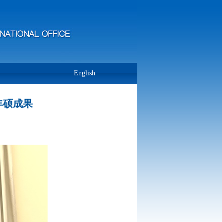
English
丰硕成果