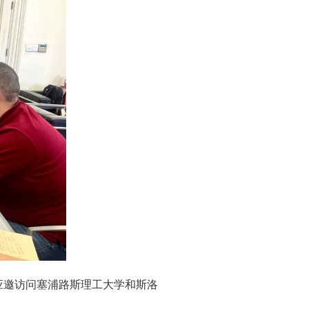
应邀访问塞浦路斯理工大学和斯洛