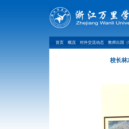
首页
概况
对外交流动态
教师出国（
校长林