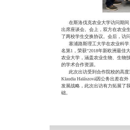
在斯洛伐克农业大学访问期间
出席座谈会。会上，双方在农业
了两校学生交换协议。会后，访
塞浦路斯理工大学在农业科学
名第
1
，荣获
“2018
年新欧洲最佳
农业大学，涵盖农业生物、生物
的学术合作资源。
此次出访受到合作院校的高度
Klaudia Halászová
因公务出差在外
发展战略，此次出访有力拓展了
础。