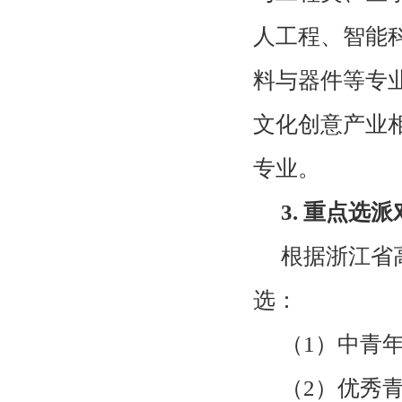
人工程、智能
料与器件等专
文化创意产业
专业。
3.
重点选派
根据浙江省
选：
（
1
）中青
（
2
）优秀