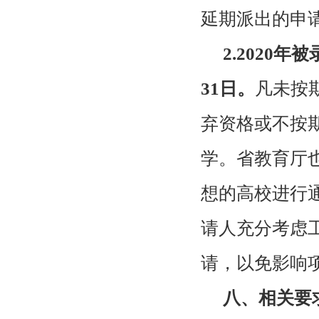
延期派出的申
2.2020
年被
31
日。
凡未按
弃资格或不按
学。省教育厅
想的高校进行
请人充分考虑
请，以免影响
八、相关要