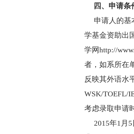
四、申请条
申请人的基
学基金资助出
学网
http://www
者，如系所在
反映其外语水
WSK/TOEFL/I
考虑录取申请
2015年
1
月
5