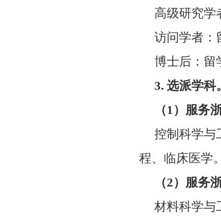
高级研究学
访问学者：
博士后：留
3.
选派学科
（
1
）服务浙
控制科学与
程、临床医学
（
2
）服务浙
材料科学与