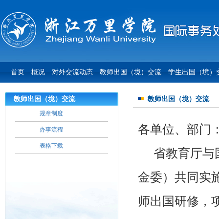
首页
概况
对外交流动态
教师出国（境）交流
学生出国（境）
教师出国（境）交流
教师出国（境）交流
规章制度
各单位、部门
办事流程
表格下载
省教育厅与
金委）共同实
师出国研修，