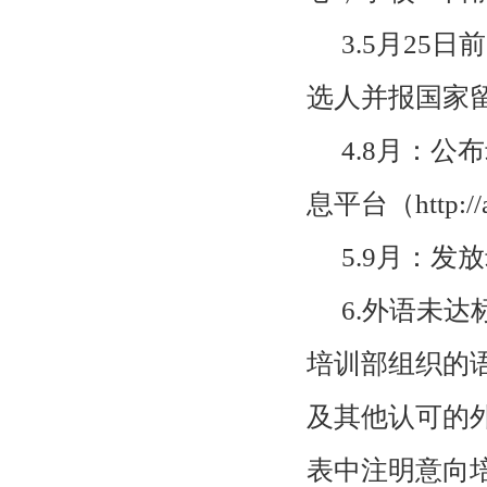
3.5月
25
日前
选人并报国家
4.8月：
息平台（
http:/
5.9月：
6.外语未
培训部组织的
及其他认可的
表中注明意向