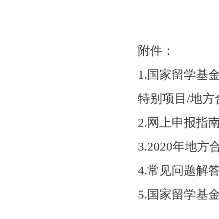
附件：
1.国家留学基
特别项目
/
地方
2.网上申报指
3.2020年
4.常见问题解
5.国家留学基