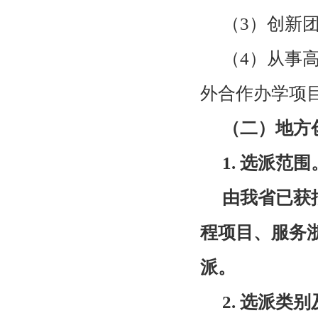
（
3
）创新
（
4
）从事
外合作办学项
（二）地方
1.
选派范围
由我省已获
程项目、服务
派。
2.
选派类别