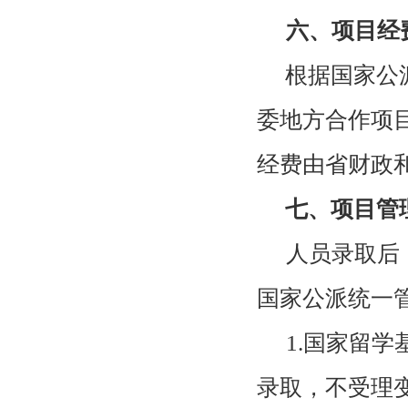
六、项目经
根据国家公
委地方合作项
经费由省财政
七、项目管
人员录取后
国家公派统一
1.国家留
录取，不受理