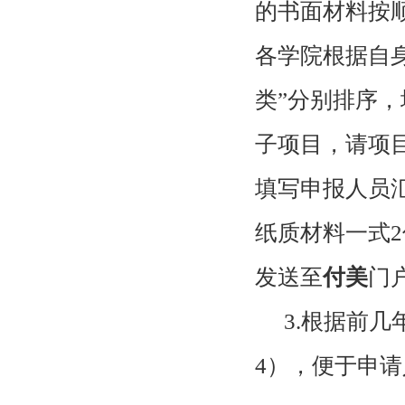
的书面材料按
各学院根据自身
类”分别排序
子项目，请项
填写申报人员
纸质材料一式
2
发送至
付美
门
3.根据前
4
），便于申请