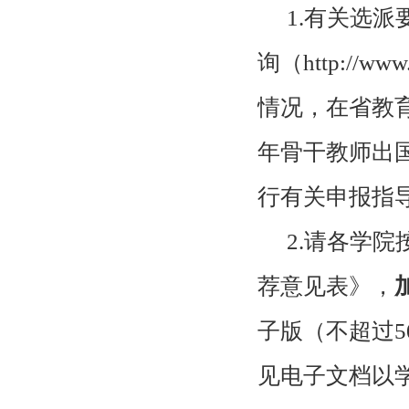
1.有关选
询（
http://www.
情况，在省教
年骨干教师出
行有关申报指
2.请各学
荐意见表》，
子版（不超过
5
见电子文档以