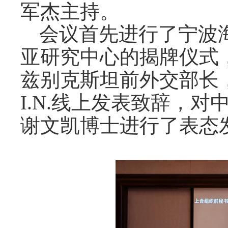
军杰主持。
会议首先进行了宁波
亚研究中心的揭牌仪式
兹别克斯坦前外交部长
I.N.线上发表致辞，
谢文凯博士进行了表态