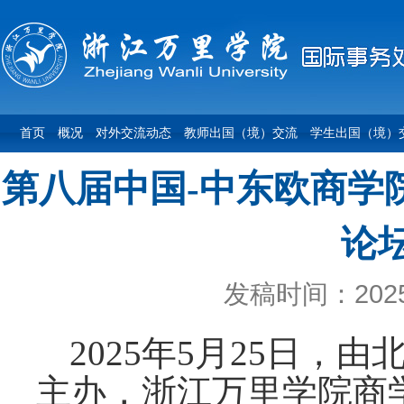
首页
概况
对外交流动态
教师出国（境）交流
学生出国（境）
第八届中国-中东欧商学
论
发稿时间：2025-
2025年5月25日
主办，浙江万里学院商