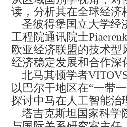
读，分析其在全球经济
圣彼得堡国立大学经
工程院通讯院士
Piaer
欧亚经济联盟的技术型
经济稳定发展和合作深
北马其顿学者
VITO
以巴尔干地区在“一带
探讨中马在人工智能治
塔吉克斯坦国家科学
与国际关系研究室主任