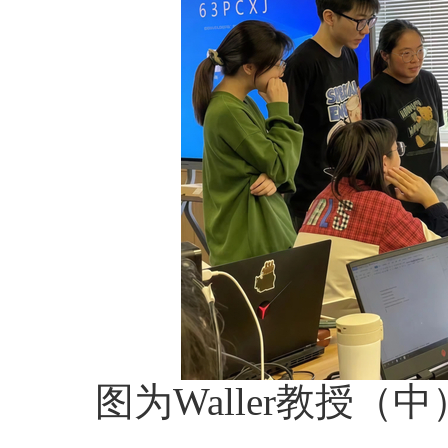
图为
Waller教授