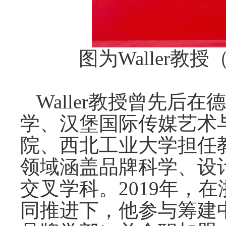
图为
Waller
Waller教授曾先后
学、汉堡国际传媒艺术
院、西北工业大学担任
领域涵盖品牌科学、设
交叉学科。2019年，
同推进下，他参与筹建