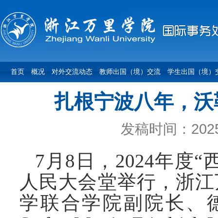
首页
概况
对外交流动态
教师出国（境）交流
学生出国（境）
扎根宁波八年，沃
发稿时间：2025-
7月8日，2024年
人民大会堂举行，浙江
学联合学院副院长、德