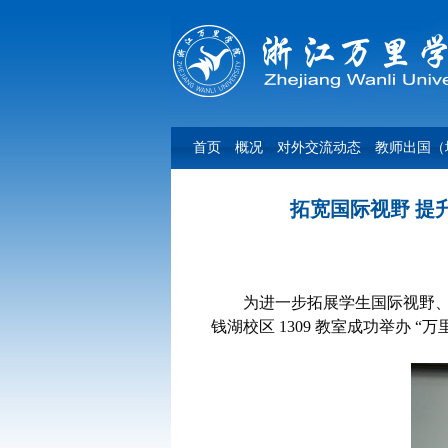
首页
概况
对外交流动态
教师出国（
拓宽国际视野 提
为进一步拓展学生国际视野
钱湖校区
1309
教室成功举办 “万