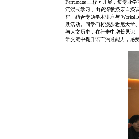
Parramatta
主校区开展，集专业学
沉浸式学习，由资深教授亲自授课
程，结合专题学术讲座与
Worksh
践活动。同学们将漫步悉尼大学
与人文历史，在行走中增长见识
常交流中提升语言沟通能力，感