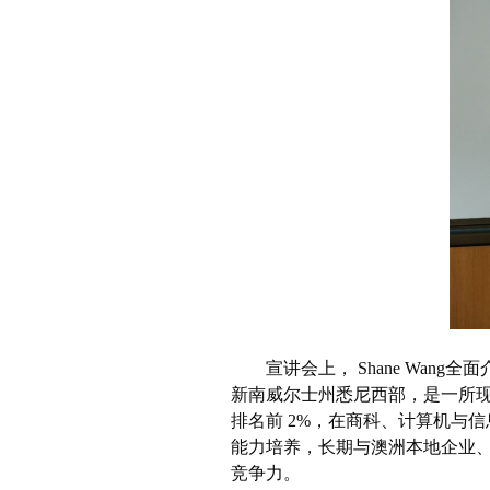
宣讲会上，
Shane Wang
全面
新南威尔士州悉尼西部，是一所
排名前
2%
，在商科、计算机与信
能力培养，长期与澳洲本地企业
竞争力。