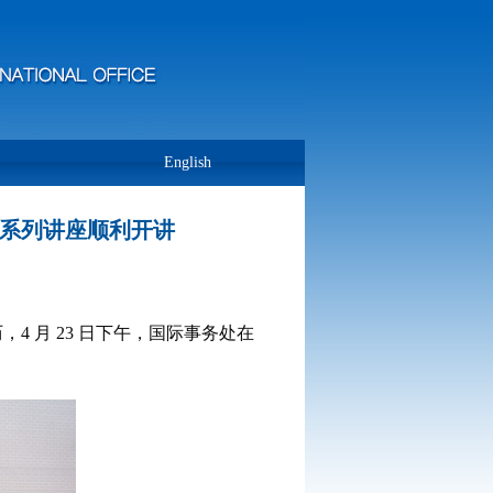
English
航系列讲座顺利开讲
历，
4
月
23
日下午，国际事务处在