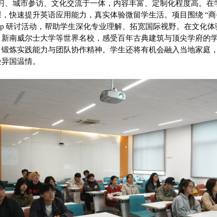
习、城市参访、文化交流于一体，内容丰富、定制化程度高。在
，快速提升英语应用能力，真实体验微留学生活。项目围绕 “商
op
研讨活动，帮助学生深化专业理解、拓宽国际视野。在文化体
、新南威尔士大学等世界名校，感受百年古典建筑与顶尖学府的
、锻炼实践能力与团队协作精神。学生还将有机会融入当地家庭
受异国温情。