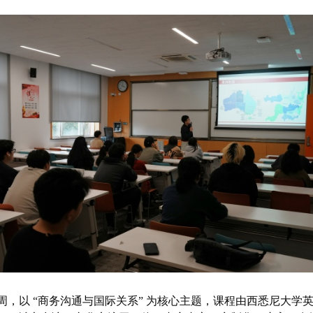
周，以 “商务沟通与国际关系” 为核心主题，课程由西悉尼大学