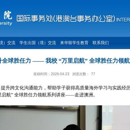
境）交流
学生出国（境）交流
来华留学生教育
联系我们
升全球胜任力 —— 我校 “万里启航” 全球胜任力领
发稿时间：2026-04-23
浏览次数：
77
、提升跨文化沟通能力，帮助学子获得高质量海外学习与实践经
里启航” 全球胜任力领航系列讲座——走进澳洲。