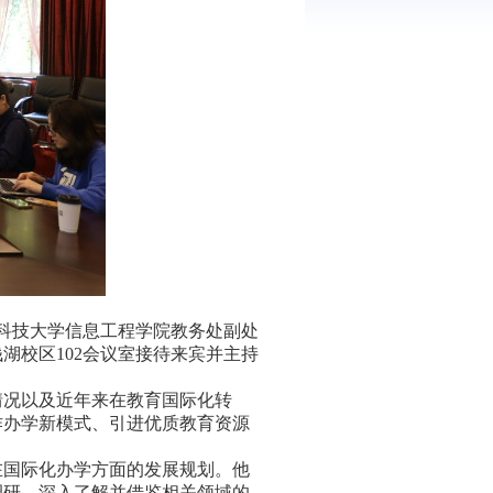
科技大学信息工程学院教务处
副
处
钱湖校区
102会议室接待来宾并主持
情况以及近年来在教育国际化转
作办学新模式、引进优质教育资源
在国际化办学方面的发展规划。他
调研，深入了解并借鉴相关领域的