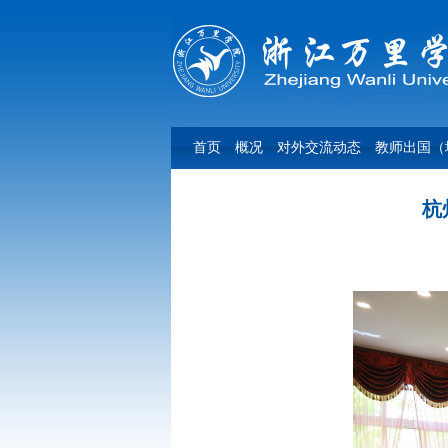
首页
概况
对外交流动态
教师出国（
杭