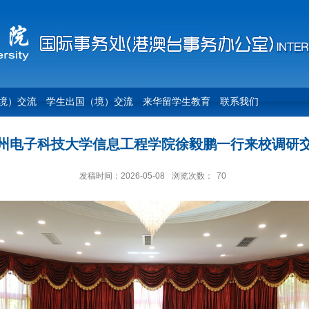
境）交流
学生出国（境）交流
来华留学生教育
联系我们
州电子科技大学信息工程学院徐毅鹏一行来校调研
发稿时间：2026-05-08
浏览次数：
70