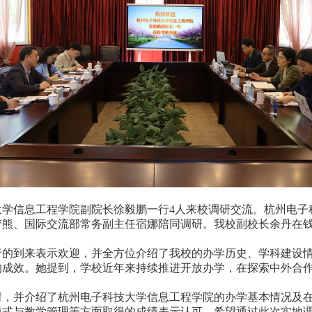
大学信息工程学院副院长徐毅鹏一行
4人来校调研交流。杭州电子
梦熊、国际交流部常务副主任宿娜陪同调研。我校副校长余丹在
行的到来表示欢迎，并全方位介绍了我校的办学历史、学科建设
的成效。她提到，学校近年来持续推进开放办学，在探索中外合
谢，并介绍了杭州电子科技大学信息工程学院的办学基本情况及
模式与教学管理等方面取得的成绩表示认可，希望通过此次实地