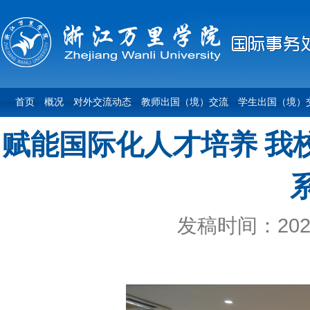
首页
概况
对外交流动态
教师出国（境）交流
学生出国（境）
赋能国际化人才培养 我校
发稿时间：2026