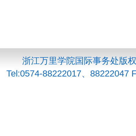
浙江万里学院国际事务处版权所
Tel:0574-88222017、88222047 F