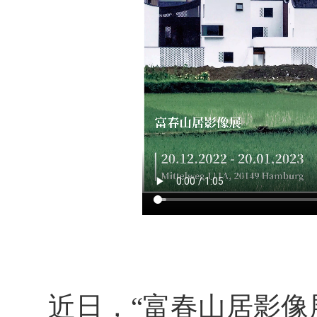
近日，“富春山居影像