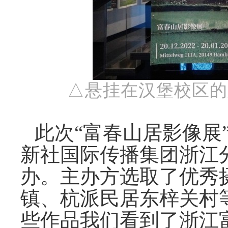
△悬挂在汉堡校区的
此次“富春山居影像展
新社国际传播集团浙江
办。主办方选取了优秀
镇、杭派民居东梓关村
些作品我们看到了浙江