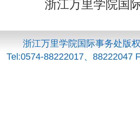
浙江万里学院国
浙江万里学院国际事务处版权所
Tel:0574-88222017、88222047 F