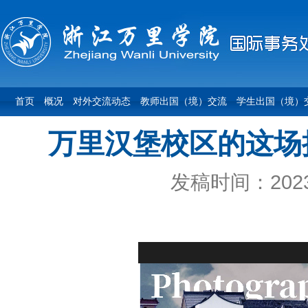
首页
概况
对外交流动态
教师出国（境）交流
学生出国（境）
万里汉堡校区的这场
发稿时间：2023-