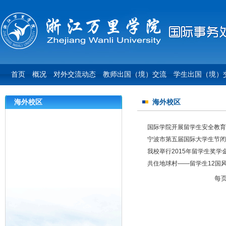
首页
概况
对外交流动态
教师出国（境）交流
学生出国（境）
海外校区
海外校区
国际学院开展留学生安全教育
宁波市第五届国际大学生节闭
我校举行2015年留学生奖学
共住地球村——留学生12国
每