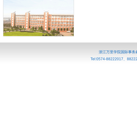
浙江万里学院国际事务处
Tel:0574-88222017、882220